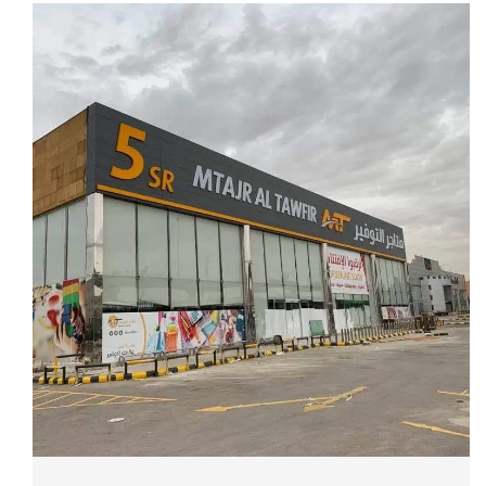
محطات باص ( النقل العام 