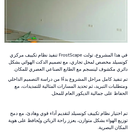
في هذا المشروع، تولت FrostScape تنفيذ نظام تكييف مركزي
كونسيلد مخصص لمحل تجاري، مع تصميم الدكت الهوائي بشكل
دائري مكشوف لينسجم مع الطابع الصناعي العصري للمكان.
تم تنفيذ كامل مراحل المشروع بدءًا من دراسة التصميم الداخلي
ومتطلبات التبريد، ثم تحديد المسارات المثالية للتمديدات، مع
الحفاظ على جمالية الديكور العام للمحل.
تم اختيار نظام تكييف كونسيلد لتقديم أداء قوي وهادئ، مع دمج
توزيع الهواء بشكل متوازن، يعزز راحة الزبائن ويُحافظ على هوية
المكان البصرية.