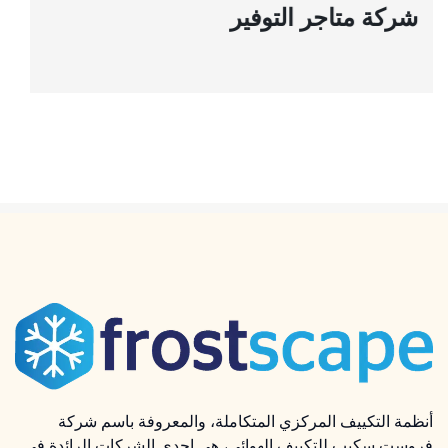
أنظمة التكييف المركزي المتكاملة، والمعروفة باسم شركة
فروست سكيب للتكييف الهوائي، هي إحدى الشركات الرائدة في