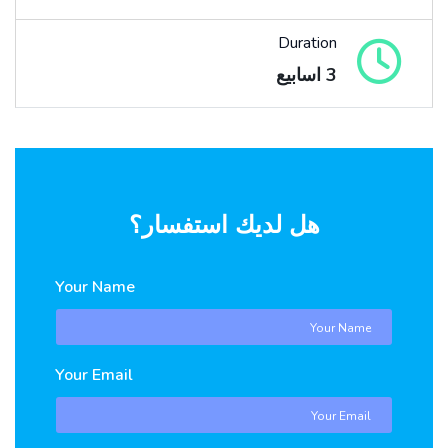
Duration
3 اسابيع
هل لديك استفسار؟
Your Name
Your Email