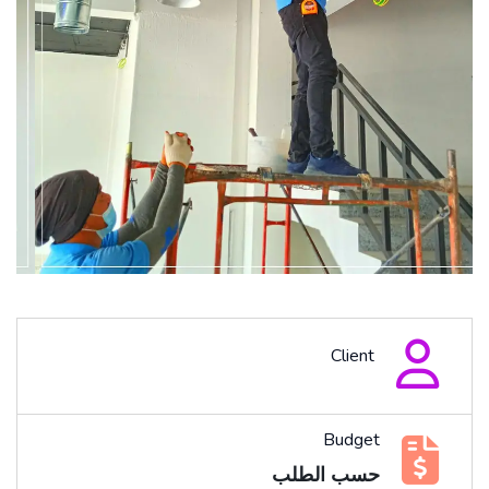
Client
Budget
حسب الطلب